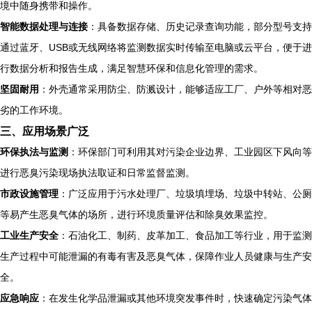
境中随身携带和操作。
智能数据处理与连接
：具备数据存储、历史记录查询功能，部分型号支持
通过蓝牙、USB或无线网络将监测数据实时传输至电脑或云平台，便于进
行数据分析和报告生成，满足智慧环保和信息化管理的需求。
坚固耐用
：外壳通常采用防尘、防溅设计，能够适应工厂、户外等相对恶
劣的工作环境。
三、应用场景广泛
环保执法与监测
：环保部门可利用其对污染企业边界、工业园区下风向等
进行恶臭污染现场执法取证和日常监督监测。
市政设施管理
：广泛应用于污水处理厂、垃圾填埋场、垃圾中转站、公厕
等易产生恶臭气体的场所，进行环境质量评估和除臭效果监控。
工业生产安全
：石油化工、制药、皮革加工、食品加工等行业，用于监测
生产过程中可能泄漏的有毒有害及恶臭气体，保障作业人员健康与生产安
全。
应急响应
：在发生化学品泄漏或其他环境突发事件时，快速确定污染气体