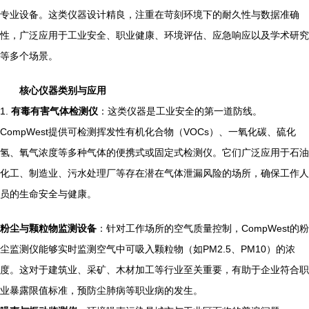
专业设备。这类仪器设计精良，注重在苛刻环境下的耐久性与数据准确
性，广泛应用于工业安全、职业健康、环境评估、应急响应以及学术研究
等多个场景。
核心仪器类别与应用
1.
有毒有害气体检测仪
：这类仪器是工业安全的第一道防线。
CompWest提供可检测挥发性有机化合物（VOCs）、一氧化碳、硫化
氢、氧气浓度等多种气体的便携式或固定式检测仪。它们广泛应用于石油
化工、制造业、污水处理厂等存在潜在气体泄漏风险的场所，确保工作人
员的生命安全与健康。
粉尘与颗粒物监测设备
：针对工作场所的空气质量控制，CompWest的粉
尘监测仪能够实时监测空气中可吸入颗粒物（如PM2.5、PM10）的浓
度。这对于建筑业、采矿、木材加工等行业至关重要，有助于企业符合职
业暴露限值标准，预防尘肺病等职业病的发生。