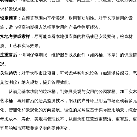
求和景观风格。
设定预算
：在预算范围内平衡美观、耐用和功能性。对于长期使用的设
施，适当提高初期投入选择更耐用的产品往往更经济。
实地考察或索样
：尽可能查看本地供应商的样品或已安装案例，检查材
质、工艺和实际效果。
注重售后
：询问保修期限、维护服务以及配件（如内桶、木条）的供应情
况。
关注趋势
：对于大型市政项目，可考虑将智能化设备（如满溢传感器、恶
臭监测仪）纳入规划，提升管理效能。
从满足基本功能的垃圾桶，到兼具美观与实用的公园双桶、加工实木
艺术桶，再到前沿的恶臭监测技术，阳江的户外环卫用品市场正朝着多元
化、智能化和景观化的方向发展。理性的采购应基于实际应用场景，综合
考虑成本、寿命、美观与管理效率，从而为阳江营造更清洁、更智慧、更
宜居的城市环境奠定坚实的硬件基础。