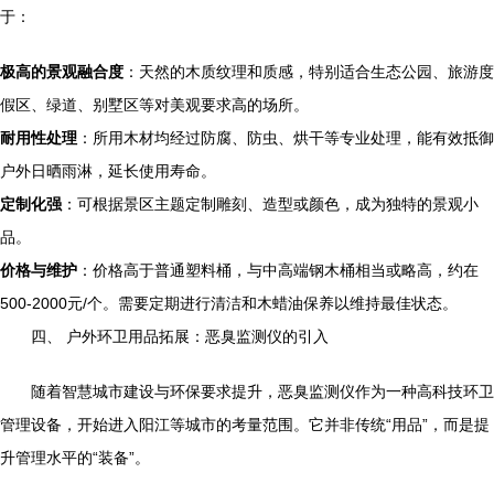
于：
极高的景观融合度
：天然的木质纹理和质感，特别适合生态公园、旅游度
假区、绿道、别墅区等对美观要求高的场所。
耐用性处理
：所用木材均经过防腐、防虫、烘干等专业处理，能有效抵御
户外日晒雨淋，延长使用寿命。
定制化强
：可根据景区主题定制雕刻、造型或颜色，成为独特的景观小
品。
价格与维护
：价格高于普通塑料桶，与中高端钢木桶相当或略高，约在
500-2000元/个。需要定期进行清洁和木蜡油保养以维持最佳状态。
四、 户外环卫用品拓展：恶臭监测仪的引入
随着智慧城市建设与环保要求提升，恶臭监测仪作为一种高科技环卫
管理设备，开始进入阳江等城市的考量范围。它并非传统“用品”，而是提
升管理水平的“装备”。