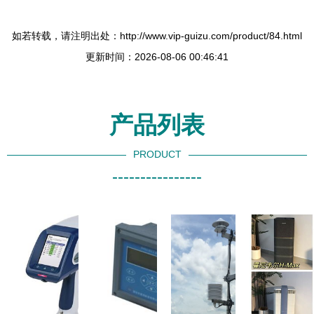
如若转载，请注明出处：http://www.vip-guizu.com/product/84.html
更新时间：2026-08-06 00:46:41
产品列表
PRODUCT
----------------