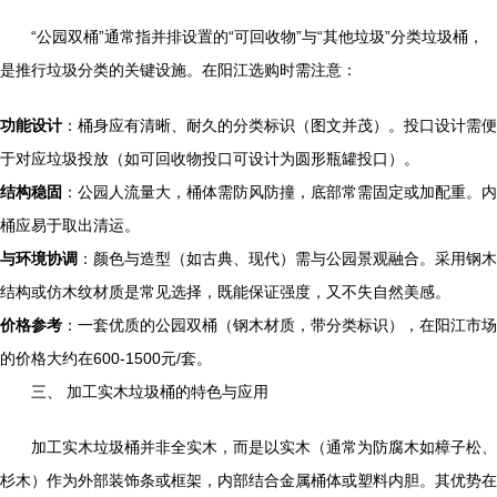
“公园双桶”通常指并排设置的“可回收物”与“其他垃圾”分类垃圾桶，
是推行垃圾分类的关键设施。在阳江选购时需注意：
功能设计
：桶身应有清晰、耐久的分类标识（图文并茂）。投口设计需便
于对应垃圾投放（如可回收物投口可设计为圆形瓶罐投口）。
结构稳固
：公园人流量大，桶体需防风防撞，底部常需固定或加配重。内
桶应易于取出清运。
与环境协调
：颜色与造型（如古典、现代）需与公园景观融合。采用钢木
结构或仿木纹材质是常见选择，既能保证强度，又不失自然美感。
价格参考
：一套优质的公园双桶（钢木材质，带分类标识），在阳江市场
的价格大约在600-1500元/套。
三、 加工实木垃圾桶的特色与应用
加工实木垃圾桶并非全实木，而是以实木（通常为防腐木如樟子松、
杉木）作为外部装饰条或框架，内部结合金属桶体或塑料内胆。其优势在