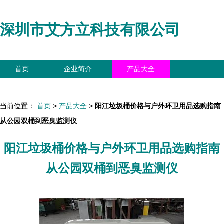
深圳市艾方立科技有限公司
首页
企业简介
产品大全
联系我们
企业信息
访客留言
当前位置：
首页
>
产品大全
>
阳江垃圾桶价格与户外环卫用品选购指南
从公园双桶到恶臭监测仪
阳江垃圾桶价格与户外环卫用品选购指南
从公园双桶到恶臭监测仪